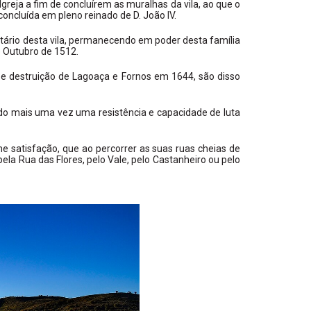
reja a fim de concluírem as muralhas da vila, ao que o
concluída em pleno reinado de D. João IV.
tário desta vila, permanecendo em poder desta família
e Outubro de 1512.
s e destruição de Lagoaça e Fornos em 1644, são disso
do mais uma vez uma resistência e capacidade de luta
me satisfação, que ao percorrer as suas ruas cheias de
pela Rua das Flores, pelo Vale, pelo Castanheiro ou pelo