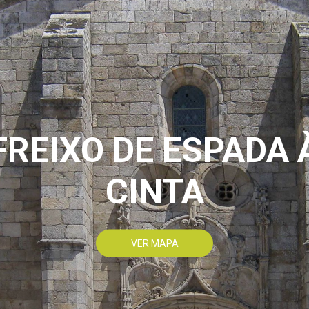
FREIXO DE ESPADA 
CINTA
VER MAPA